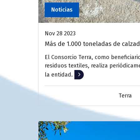
Noticias
Nov 28 2023
Más de 1.000 toneladas de calzado
El Consorcio Terra, como beneficiar
residuos textiles, realiza periódica
la entidad.
Leer más
Terra