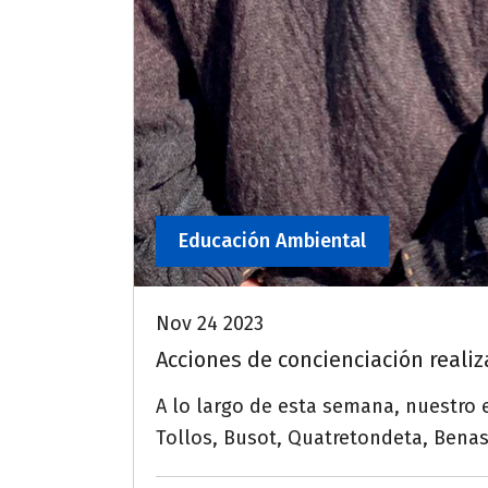
Educación Ambiental
Nov 24 2023
Acciones de concienciación reali
A lo largo de esta semana, nuestro
Tollos, Busot, Quatretondeta, Benasa