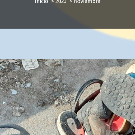
Inicio
>
2023
>
noviembre