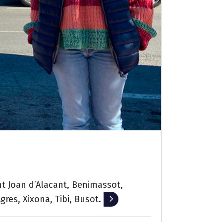
t Joan d’Alacant, Benimassot,
gres, Xixona, Tibi, Busot.
Leer más