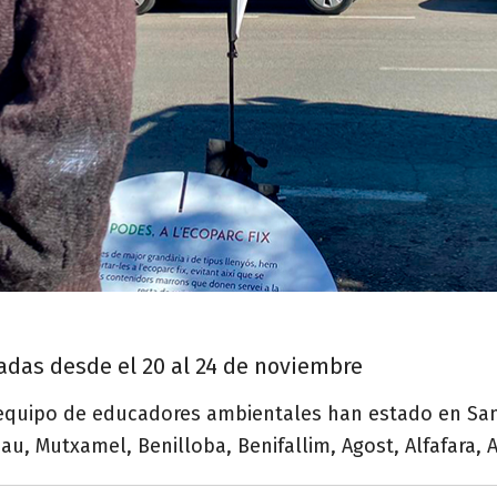
zadas desde el 20 al 24 de noviembre
 equipo de educadores ambientales han estado en San
u, Mutxamel, Benilloba, Benifallim, Agost, Alfafara, A