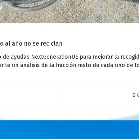
 al año no se reciclan
io de ayudas NextGenerationUE para mejorar la recogid
mente un análisis de la fracción resto de cada uno de
0 