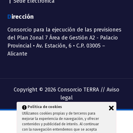
Sede Electrónica
Dirección
Consorcio para la ejecución de las previsiones
del Plan Zonal 7 Área de Gestión A2 - Palacio
Provincial • Av. Estación, 6 • C.P. 03005 –
Alicante
Copyright © 2026 Consorcio TERRA //
Aviso
legal
Política de cookies
Utilizamos cookies propias y de terceros para
mejorar la experiencia de navegación, y ofrecer
contenidos y publicidad de interés. Al continuar
con la navegación entendemos que se acepta