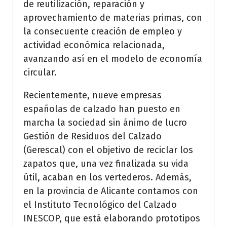
de reutilización, reparación y
aprovechamiento de materias primas, con
la consecuente creación de empleo y
actividad económica relacionada,
avanzando así en el modelo de economía
circular.
Recientemente, nueve empresas
españolas de calzado han puesto en
marcha la sociedad sin ánimo de lucro
Gestión de Residuos del Calzado
(Gerescal) con el objetivo de reciclar los
zapatos que, una vez finalizada su vida
útil, acaban en los vertederos. Además,
en la provincia de Alicante contamos con
el Instituto Tecnológico del Calzado
INESCOP, que está elaborando prototipos