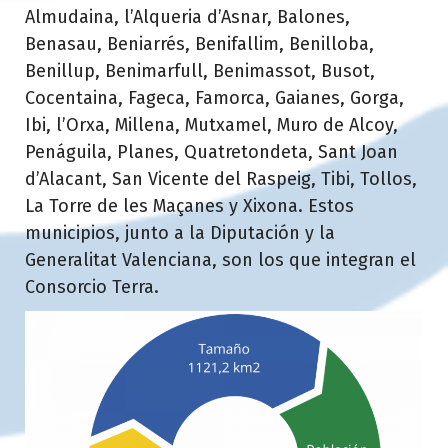
Almudaina, l’Alqueria d’Asnar, Balones,
Benasau, Beniarrés, Benifallim, Benilloba,
Benillup, Benimarfull, Benimassot, Busot,
Cocentaina, Fageca, Famorca, Gaianes, Gorga,
Ibi, l’Orxa, Millena, Mutxamel, Muro de Alcoy,
Penáguila, Planes, Quatretondeta, Sant Joan
d’Alacant, San Vicente del Raspeig, Tibi, Tollos,
La Torre de les Maçanes y Xixona. Estos
municipios, junto a la Diputación y la
Generalitat Valenciana, son los que integran el
Consorcio Terra.