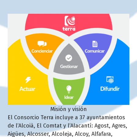
Misión y visión
El Consorcio Terra incluye a 37 ayuntamientos
de l’Alcoià, El Comtat y l’Alacantí: Agost, Agres,
Aigües, Alcosser, Alcoleja, Alcoy, Alfafara,