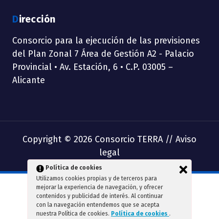
Dirección
Consorcio para la ejecución de las previsiones
del Plan Zonal 7 Área de Gestión A2 - Palacio
Provincial • Av. Estación, 6 • C.P. 03005 –
Alicante
Copyright © 2026 Consorcio TERRA //
Aviso
legal
Política de cookies
Utilizamos cookies propias y de terceros para
mejorar la experiencia de navegación, y ofrecer
contenidos y publicidad de interés. Al continuar
con la navegación entendemos que se acepta
nuestra Política de cookies.
Política de cookies
.