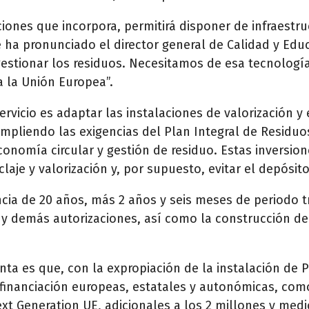
aciones que incorpora, permitirá disponer de infraestr
 ha pronunciado el director general de Calidad y Educ
gestionar los residuos. Necesitamos de esa tecnología
 la Unión Europea”.
ervicio es adaptar las instalaciones de valorización y 
umpliendo las exigencias del Plan Integral de Residu
conomía circular y gestión de residuo. Estas inversio
laje y valorización y, por supuesto, evitar el depósit
cia de 20 años, más 2 años y seis meses de periodo tr
s y demás autorizaciones, así como la construcción de
a es que, con la expropiación de la instalación de P
 financiación europeas, estatales y autonómicas, como
t Generation UE, adicionales a los 2 millones y med