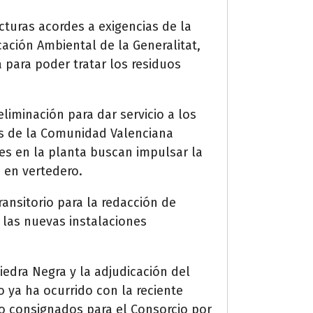
ucturas acordes a exigencias de la
ación Ambiental de la Generalitat,
 para poder tratar los residuos
eliminación para dar servicio a los
os de la Comunidad Valenciana
nes en la planta buscan impulsar la
o en vertedero.
ansitorio para la redacción de
 las nuevas instalaciones
iedra Negra y la adjudicación del
 ya ha ocurrido con la reciente
io consignados para el Consorcio por