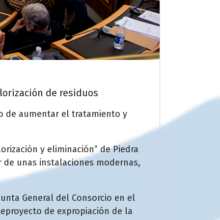
alorización de residuos
o de aumentar el tratamiento y
lorización y eliminación” de Piedra
er de unas instalaciones modernas,
Junta General del Consorcio en el
teproyecto de expropiación de la