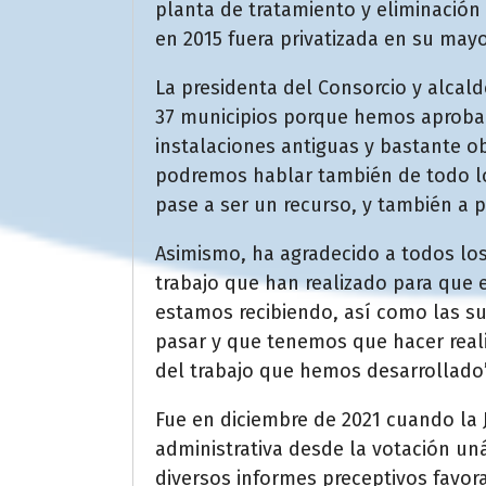
planta de tratamiento y eliminación
en 2015 fuera privatizada en su mayo
La presidenta del Consorcio y alcal
37 municipios porque hemos aprobado
instalaciones antiguas y bastante o
podremos hablar también de todo lo 
pase a ser un recurso, y también a 
Asimismo, ha agradecido a todos los
trabajo que han realizado para que e
estamos recibiendo, así como las s
pasar y que tenemos que hacer reali
del trabajo que hemos desarrollado”
Fue en diciembre de 2021 cuando la 
administrativa desde la votación un
diversos informes preceptivos favora