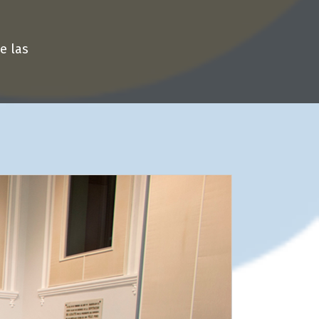
e las