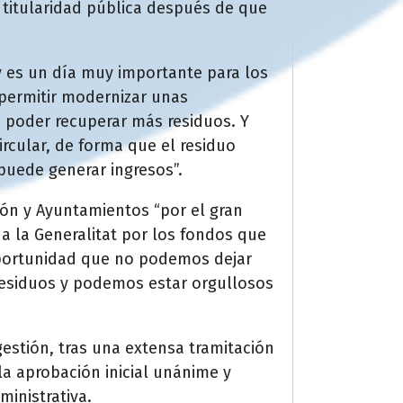
 titularidad pública después de que
y es un día muy importante para los
 permitir modernizar unas
a poder recuperar más residuos. Y
rcular, de forma que el residuo
puede generar ingresos”.
ión y Ayuntamientos “por el gran
a la Generalitat por los fondos que
oportunidad que no podemos dejar
 residuos y podemos estar orgullosos
estión, tras una extensa tramitación
la aprobación inicial unánime y
ministrativa.