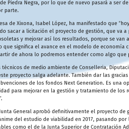
 de Piedra Negra, por lo que de nuevo pasará a ser de
r parte.
desa de Xixona, Isabel López, ha manifestado que “ho
 sacar a licitación el proyecto de gestión, que va a
bsoletas y mejorar así los resultados, porque se van 
que significa el avance en el modelo de economía ci
partir de ahora lo podremos entender como algo que 
 técnicos de medio ambiente de Conselleria, Diputac
ste proyecto salga adelante. También dar las gracias 
ubvenciones de los fondos Next Generation. Es una 
dad para mejorar en la gestión y tratamiento de los
.
Junta General aprobó definitivamente el proyecto de g
ánime del estudio de viabilidad en 2017, pasando por 
bles como el de la Junta Superior de Contratación Ad