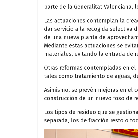
parte de la Generalitat Valenciana,
Las actuaciones contemplan la creac
dar servicio a la recogida selectiva
de una nueva planta de aprovechami
Mediante estas actuaciones se evita
materiales, evitando la entrada de r
Otras reformas contempladas en el pr
tales como tratamiento de aguas, des
Asimismo, se prevén mejoras en el co
construcción de un nuevo foso de r
Los tipos de residuo que se gestiona
separada, los de fracción resto o to