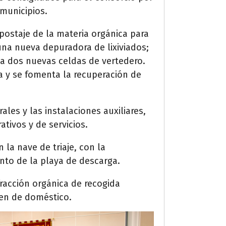
municipios.
postaje de la materia orgánica para
 una nueva depuradora de lixiviados;
a dos nuevas celdas de vertedero.
a y se fomenta la recuperación de
les y las instalaciones auxiliares,
tivos y de servicios.
la nave de triaje, con la
to de la playa de descarga.
fracción orgánica de recogida
gen de doméstico.