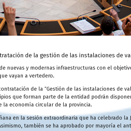
tratación de la gestión de las instalaciones de v
de nuevas y modernas infraestructuras con el objetiv
que vayan a vertedero.
contratación de la “Gestión de las instalaciones de va
icipios que forman parte de la entidad podrán dispon
 la economía circular de la provincia.
ñana en la sesión extraordinaria que ha celebrado la 
. Asimismo, también se ha aprobado por mayoría el an