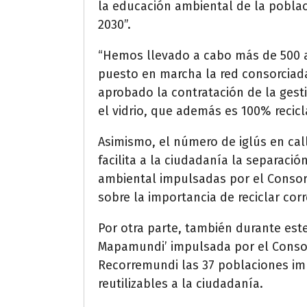
la educación ambiental de la pobla
2030”.
“Hemos llevado a cabo más de 500 a
puesto en marcha la red consorcia
aprobado la contratación de la gesti
el vidrio, que además es 100% recic
Asimismo, el número de iglús en ca
facilita a la ciudadanía la separaci
ambiental impulsadas por el Consor
sobre la importancia de reciclar co
Por otra parte, también durante este
Mapamundi’ impulsada por el Consorc
Recorremundi las 37 poblaciones imp
reutilizables a la ciudadanía.