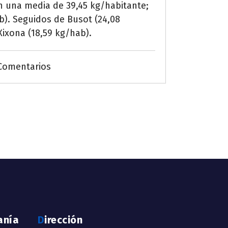
on una media de 39,45 kg/habitante;
ab). Seguidos de Busot (24,08
Xixona (18,59 kg/hab).
Comentarios
anía
Dirección