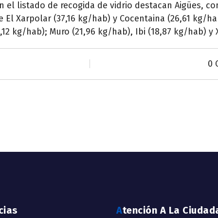
 el listado de recogida de vidrio destacan Aigües, c
de El Xarpolar (37,16 kg/hab) y Cocentaina (26,61 kg/h
,12 kg/hab); Muro (21,96 kg/hab), Ibi (18,87 kg/hab) y 
0 
icias
Atención A La Ciudad