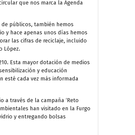
ircular que nos marca la Agenda
o de públicos, también hemos
rio y hace apenas unos días hemos
r las cifras de reciclaje, incluido
o López.
.210. Esta mayor dotación de medios
sensibilización y educación
ón esté cada vez más informada
io a través de la campaña ‘Reto
ambientales han visitado en la Furgo
vidrio y entregando bolsas