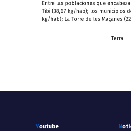
Entre las poblaciones que encabezan
Tibi (38,67 kg/hab); los municipios 
kg/hab); La Torre de les Maçanes (22
Terra
Youtube
Not