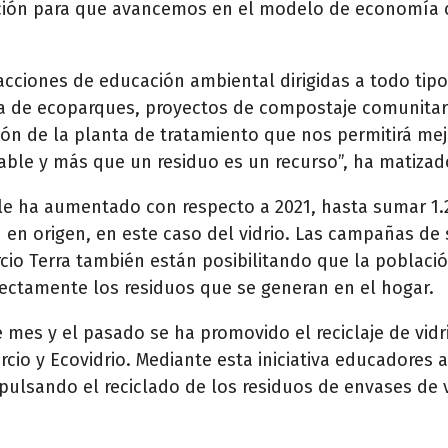
ción para que avancemos en el modelo de economía c
cciones de educación ambiental dirigidas a todo tip
da de ecoparques, proyectos de compostaje comunita
ón de la planta de tratamiento que nos permitirá mejora
lable y más que un residuo es un recurso”, ha matizad
lle ha aumentado con respecto a 2021, hasta sumar 1
ón en origen, en este caso del vidrio. Las campañas de 
cio Terra también están posibilitando que la poblaci
rrectamente los residuos que se generan en el hogar.
 mes y el pasado se ha promovido el reciclaje de vidr
io y Ecovidrio. Mediante esta iniciativa educadores 
ulsando el reciclado de los residuos de envases de 