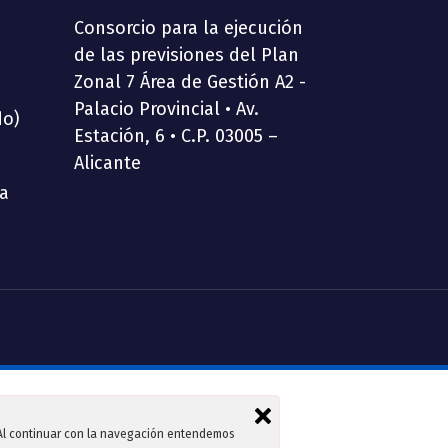
Consorcio para la ejecución
de las previsiones del Plan
Zonal 7 Área de Gestión A2 -
Palacio Provincial • Av.
do)
Estación, 6 • C.P. 03005 –
Alicante
ia
. Al continuar con la navegación entendemos