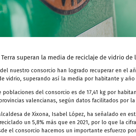
Terra superan la media de reciclaje de vidrio de
del nuestro consorcio han logrado recuperar en el año
e vidrio, superando así la media por habitante y año
 poblaciones del consorcio es de 17,41 kg por habitan
rovincias valencianas, según datos facilitados por la 
 alcaldesa de Xixona, Isabel López, ha señalado en es
eciclado un 5,8% más que en 2021, por lo que la cifr
de el consorcio hacemos un importante esfuerzo por 