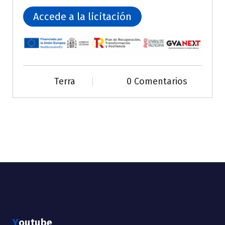
Accede a la licitación
Terra
0 Comentarios
Youtube