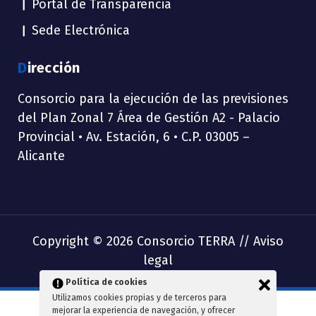
Portal de Transparencia
Sede Electrónica
Dirección
Consorcio para la ejecución de las previsiones
del Plan Zonal 7 Área de Gestión A2 - Palacio
Provincial • Av. Estación, 6 • C.P. 03005 –
Alicante
Copyright © 2026 Consorcio TERRA //
Aviso
legal
Política de cookies
Utilizamos cookies propias y de terceros para
mejorar la experiencia de navegación, y ofrecer