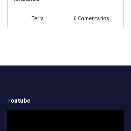
Terra
0 Comentarios
Youtube
Reproductor
de
vídeo