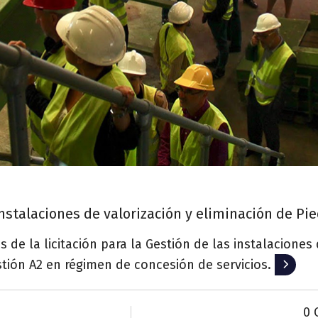
 instalaciones de valorización y eliminación de Pi
 de la licitación para la Gestión de las instalaciones 
stión A2 en régimen de concesión de servicios.
Leer m
0 