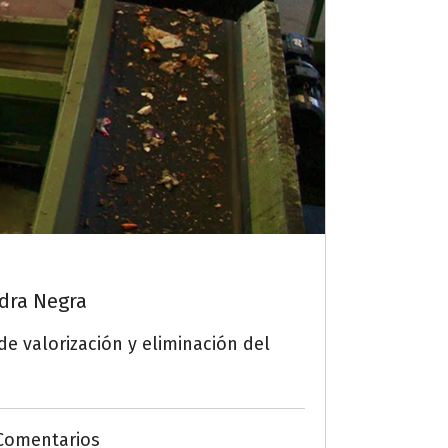
edra Negra
de valorización y eliminación del
ás
Comentarios