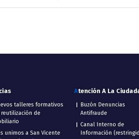
icias
Atención A La Ciudad
evos talleres formativos
Buzón Denuncias
 reutilización de
Antifraude
biliario
Canal Interno de
s unimos a San Vicente
Información (restringi