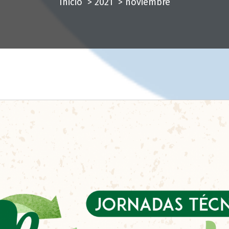
Inicio
>
2021
>
noviembre