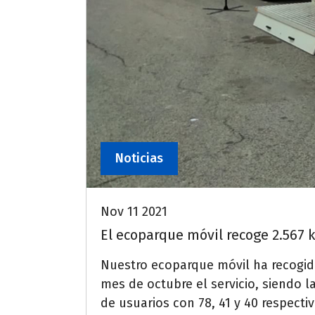
Noticias
Nov 11 2021
El ecoparque móvil recoge 2.567 
Nuestro ecoparque móvil ha recogido
mes de octubre el servicio, siendo l
de usuarios con 78, 41 y 40 respect