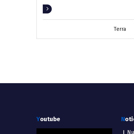
Leer más
Terra
Youtube
Not
Reproductor
Nu