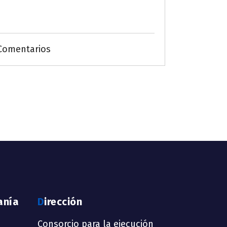
Comentarios
anía
Dirección
Consorcio para la ejecución