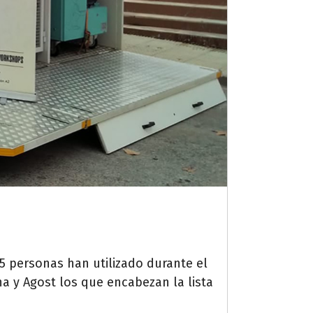
5 personas han utilizado durante el
na y Agost los que encabezan la lista