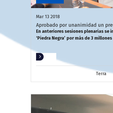
Mar 13 2018
Aprobado por unanimidad un pres
En anteriores sesiones plenarias se i
‘Piedra Negra’
por más de 3 millones
Leer más
Terra