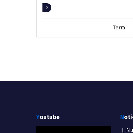
Leer más
Terra
Youtube
Not
Reproductor
Nu