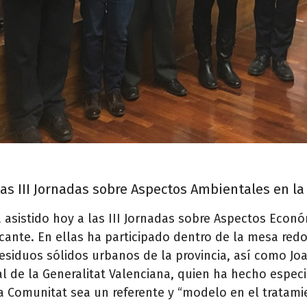
las III Jornadas sobre Aspectos Ambientales en la
a asistido hoy a las III Jornadas sobre Aspectos Econ
icante. En ellas ha participado dentro de la mesa re
siduos sólidos urbanos de la provincia, así como Joan
l de la Generalitat Valenciana, quien ha hecho especi
a Comunitat sea un referente y “modelo en el tratamie