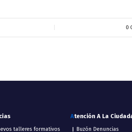
0 
icias
Atención A La Ciudad
evos talleres formativos
Buzón Denuncias