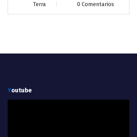
Terra
0 Comentarios
Youtube
Reproductor
de
vídeo