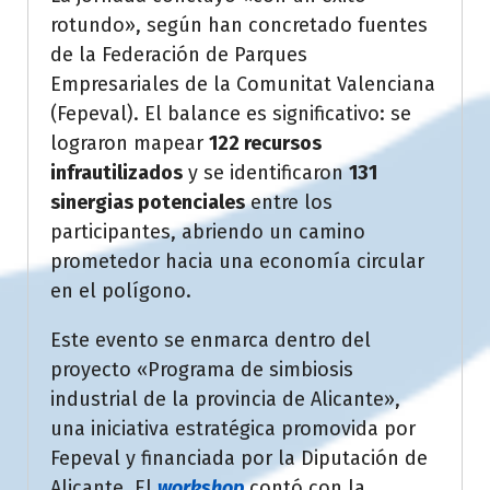
rotundo», según han concretado fuentes
de la Federación de Parques
Empresariales de la Comunitat Valenciana
(Fepeval). El balance es significativo: se
lograron mapear
122 recursos
infrautilizados
y se identificaron
131
sinergias potenciales
entre los
participantes, abriendo un camino
prometedor hacia una economía circular
en el polígono.
Este evento se enmarca dentro del
proyecto «Programa de simbiosis
industrial de la provincia de Alicante»,
una iniciativa estratégica promovida por
Fepeval y financiada por la Diputación de
Alicante. El
workshop
contó con la