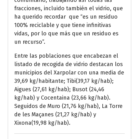
comunitario, trabajando así todas las
fracciones, incluido también el vidrio, que
ha querido recordar que “es un residuo
100% reciclable y que tiene infinitivas
vidas, por lo que más que un residuo es
un recurso”.
Entre las poblaciones que encabezan el
listado de recogida de vidrio destacan los
municipios del Xarpolar con una media de
39,69 kg/habitante; Tibi(39,17 kg/hab);
Aigues (27,61 kg/hab); Busot (24,46
kg/hab) y Cocentaina (23,66 kg/hab).
Seguidos de Muro (21,76 kg/hab), La Torre
de les Maçanes (21,27 kg/hab) y
Xixona(19,98 kg/hab).