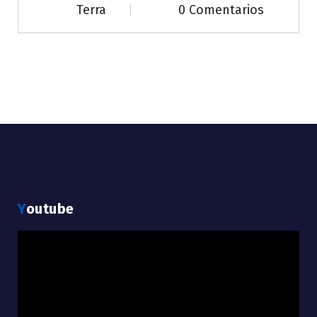
Terra
0 Comentarios
Youtube
Reproductor
de
vídeo