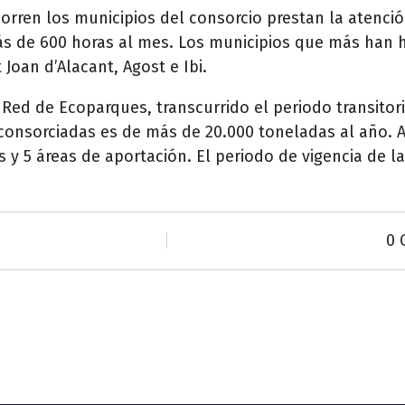
orren los municipios del consorcio prestan la atenci
ás de 600 horas al mes. Los municipios que más han 
Joan d’Alacant, Agost e Ibi.
 Red de Ecoparques, transcurrido el periodo transitor
 consorciadas es de más de 20.000 toneladas al año.
s y 5 áreas de aportación. El periodo de vigencia de la
0 