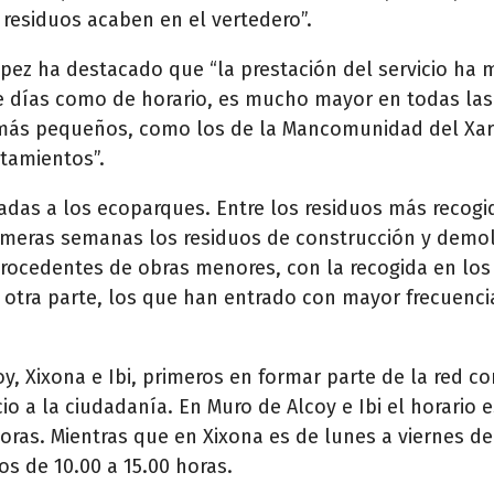
residuos acaben en el vertedero”.
pez ha destacado que “la prestación del servicio ha 
 de días como de horario, es mucho mayor en todas l
 más pequeños, como los de la Mancomunidad del Xar
tamientos”.
radas a los ecoparques. Entre los residuos más recogi
imeras semanas los residuos de construcción y demol
 procedentes de obras menores, con la recogida en los
r otra parte, los que han entrado con mayor frecuenci
y, Xixona e Ibi, primeros en formar parte de la red 
cio a la ciudadanía. En Muro de Alcoy e Ibi el horario 
oras. Mientras que en Xixona es de lunes a viernes de 
s de 10.00 a 15.00 horas.