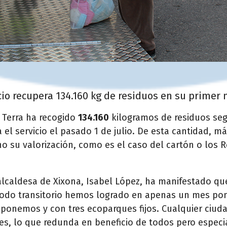
cio recupera 134.160 kg de residuos en su prime
 Terra ha recogido
134.160
kilogramos de residuos se
l servicio el pasado 1 de julio. De esta cantidad, má
 su valorización, como es el caso del cartón o los R
 alcaldesa de Xixona, Isabel López, ha manifestado q
iodo transitorio hemos logrado en apenas un mes pone
sponemos y con tres ecoparques fijos. Cualquier ciu
nes, lo que redunda en beneficio de todos pero espe