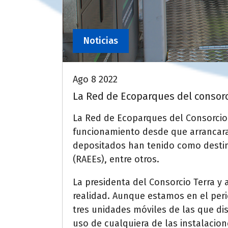
Noticias
Ago 8 2022
La Red de Ecoparques del consor
La Red de Ecoparques del Consorcio
funcionamiento desde que arrancara e
depositados han tenido como destino
(RAEEs), entre otros.
La presidenta del Consorcio Terra y
realidad. Aunque estamos en el per
tres unidades móviles de las que di
uso de cualquiera de las instalacio