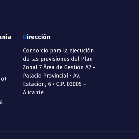
anía
Dirección
Consorcio para la ejecución
de las previsiones del Plan
Zonal 7 Área de Gestión A2 -
Palacio Provincial • Av.
do)
Estación, 6 • C.P. 03005 –
Alicante
ia