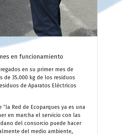
r mes en funcionamiento
gregados en su primer mes de
s de 35.000 kg de los residuos
esiduos de Aparatos Eléctricos
ue “la Red de Ecoparques ya es una
r en marcha el servicio con las
dadano del consorcio puede hacer
cialmente del medio ambiente,