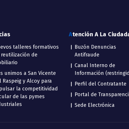
icias
Atención A La Ciudad
evos talleres formativos
Buzón Denuncias
 reutilización de
Antifraude
biliario
Canal Interno de
s unimos a San Vicente
Información (restringi
l Raspeig y Alcoy para
Perfil del Contratante
pulsar la competitividad
Portal de Transparenc
rcular de las pymes
dustriales
Sede Electrónica