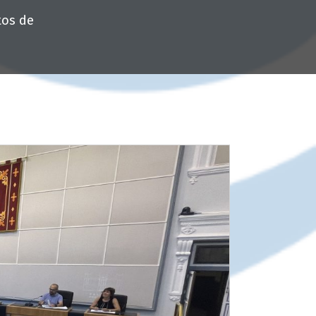
tos de