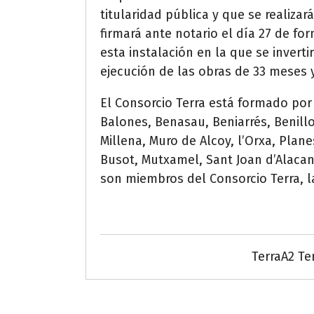
titularidad pública y que se realiza
firmará ante notario el día 27 de for
esta instalación en la que se invert
ejecución de las obras de 33 meses 
El Consorcio Terra está formado por l
Balones, Benasau, Beniarrés, Benill
Millena, Muro de Alcoy, l’Orxa, Planes
Busot, Mutxamel, Sant Joan d’Alacant
son miembros del Consorcio Terra, la
TerraA2 Te