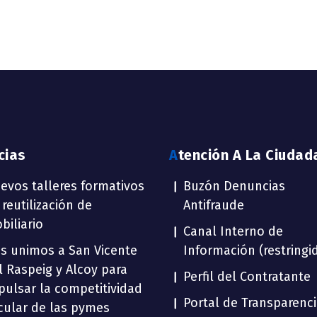
icias
Atención A La Ciudad
evos talleres formativos
Buzón Denuncias
 reutilización de
Antifraude
biliario
Canal Interno de
s unimos a San Vicente
Información (restringi
l Raspeig y Alcoy para
Perfil del Contratante
pulsar la competitividad
Portal de Transparenc
rcular de las pymes