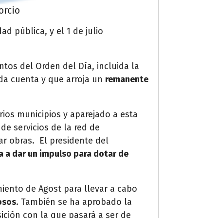
orcio
ad pública, y el 1 de julio
tos del Orden del Día, incluida la
ida cuenta y que arroja un
remanente
rios municipios y aparejado a esta
de servicios de la red de
zar obras
. El presidente del
va a dar un impulso para dotar de
iento de Agost para llevar a cabo
osos
. También se ha aprobado la
sición con la que pasará a ser de