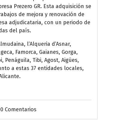
presa Prezero GR. Esta adquisición se
 trabajos de mejora y renovación de
esa adjudicataria, con un periodo de
das del país.
Almudaina, l’Alqueria d’Asnar,
ageca, Famorca, Gaianes, Gorga,
, Penáguila, Tibi, Agost, Aigües,
unto a estas 37 entidades locales,
Alicante.
0 Comentarios