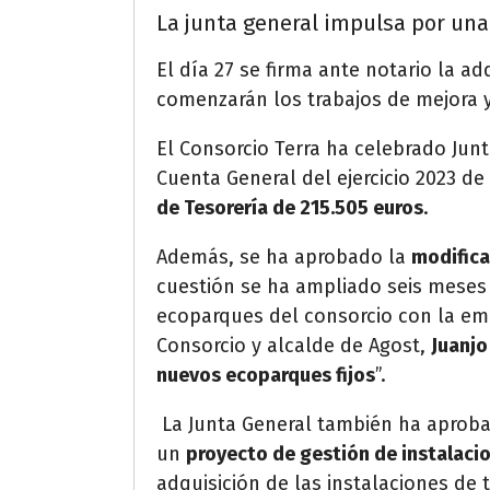
La junta general impulsa por una
El día 27 se firma ante notario la ad
comenzarán los trabajos de mejora y
El Consorcio Terra ha celebrado Jun
Cuenta General del ejercicio 2023 d
de Tesorería de 215.505 euros
.
Además, se ha aprobado la
modifica
cuestión se ha ampliado seis meses 
ecoparques del consorcio con la 
Consorcio y alcalde de Agost,
Juanjo
nuevos ecoparques fijos
”.
La Junta General también ha aprobad
un
proyecto de gestión de instalaci
adquisición de las instalaciones de 