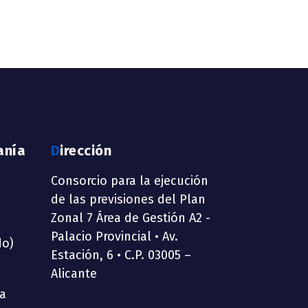
anía
Dirección
Consorcio para la ejecución
de las previsiones del Plan
Zonal 7 Área de Gestión A2 -
Palacio Provincial • Av.
do)
Estación, 6 • C.P. 03005 –
Alicante
ia