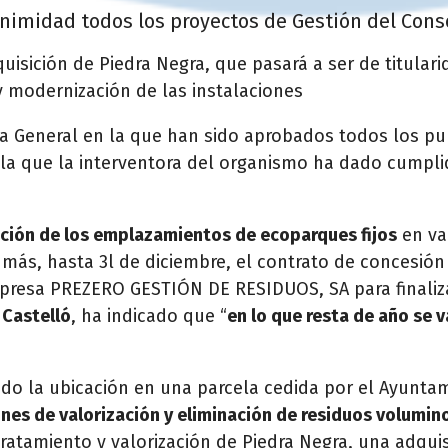
nimidad todos los proyectos de Gestión del Cons
quisición de Piedra Negra, que pasará a ser de titularid
 modernización de las instalaciones
ta General en la que han sido aprobados todos los pun
e la que la interventora del organismo ha dado cumpl
ción de los emplazamientos de ecoparques fijos
en va
más, hasta 3l de diciembre, el contrato de concesión 
empresa PREZERO GESTIÓN DE RESIDUOS, SA
para finali
 Castelló
, ha indicado que “
en lo que resta de año se 
o la ubicación en una parcela cedida por el Ayuntam
ones de valorización y eliminación de residuos volumin
tratamiento y valorización de Piedra Negra, una adqui