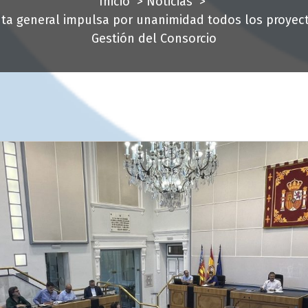
Inicio
>
Noticias
>
nta general impulsa por unanimidad todos los proyec
Gestión del Consorcio