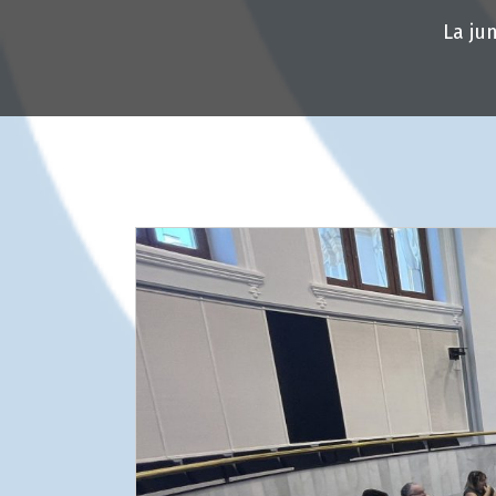
La ju