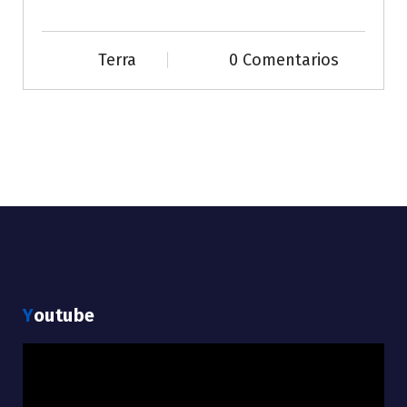
Terra
0 Comentarios
Youtube
Reproductor
de
vídeo