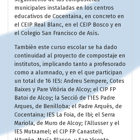
municipales instaladas en los centros
educativos de Cocentaina, en concreto en
el CEIP Real Blanc, en el CEIP Bosco y en
el Colegio San Francisco de Asís.
También este curso escolar se ha dado
continuidad al proyecto de compostaje en
institutos, implicando tanto a profesorado
como a alumnado, y en el que participan
un total de 16 IES: Andreu Sempere, Cotes
Baixes y Pare Vitòria de Alcoy; el CIP FP
Batoi de Alcoy; la Secció de l’IES Padre
Arques, de Benilloba; el Padre Arqués, de
Cocentaina; IES La Foia, de Ibi; el Serra
Mariola, de Muro de Alcoy; l’Allusser y el
IES Mutxamel; el CIP FP Canastell,
HAygón, María Blasco, y San Vicente,