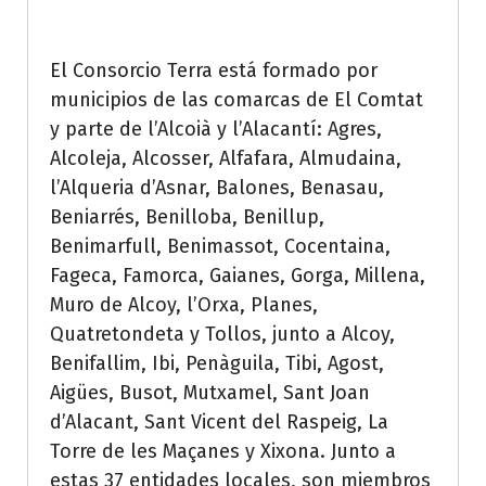
El Consorcio Terra está formado por
municipios de las comarcas de El Comtat
y parte de l’Alcoià y l’Alacantí: Agres,
Alcoleja, Alcosser, Alfafara, Almudaina,
l’Alqueria d’Asnar, Balones, Benasau,
Beniarrés, Benilloba, Benillup,
Benimarfull, Benimassot, Cocentaina,
Fageca, Famorca, Gaianes, Gorga, Millena,
Muro de Alcoy, l’Orxa, Planes,
Quatretondeta y Tollos, junto a Alcoy,
Benifallim, Ibi, Penàguila, Tibi, Agost,
Aigües, Busot, Mutxamel, Sant Joan
d’Alacant, Sant Vicent del Raspeig, La
Torre de les Maçanes y Xixona.
Junto a
estas 37 entidades locales, son miembros