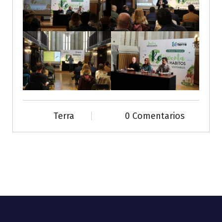
Terra
0 Comentarios