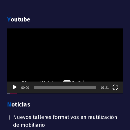
Youtube
Reproductor
de
vídeo
00:00
01:21
Noticias
Nuevos talleres formativos en reutilización
de mobiliario