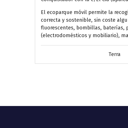
El ecoparque móvil permite la recog
correcta y sostenible, sin coste al
fluorescentes, bombillas, baterías, p
(electrodomésticos y mobiliario), m
Terra