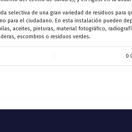
ida selectiva de una gran variedad de residuos para
guno para el ciudadano. En esta instalación pueden d
ilas, aceites, pinturas, material fotográfico, radiogra
aderas, escombros o residuos verdes.
0 