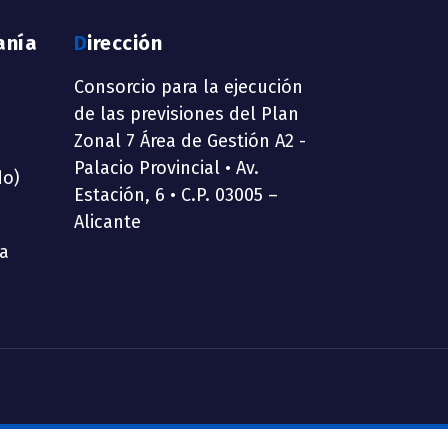
anía
Dirección
Consorcio para la ejecución
de las previsiones del Plan
Zonal 7 Área de Gestión A2 -
Palacio Provincial • Av.
do)
Estación, 6 • C.P. 03005 –
Alicante
ia