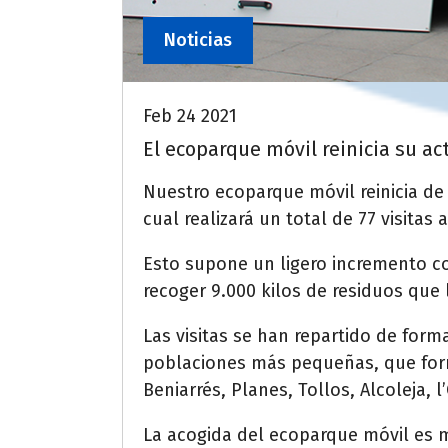
Noticias
Feb 24 2021
El ecoparque móvil reinicia su ac
Nuestro ecoparque móvil reinicia de 
cual realizará un total de 77 visitas
Esto supone un ligero incremento co
recoger 9.000 kilos de residuos que 
Las visitas se han repartido de for
poblaciones más pequeñas, que form
Beniarrés, Planes, Tollos, Alcoleja, l
La acogida del ecoparque móvil es mu