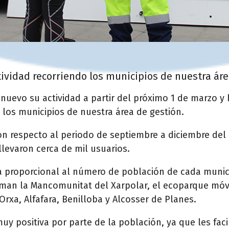
tividad recorriendo los municipios de nuestra ár
nuevo su actividad a partir del próximo 1 de marzo y h
 a los municipios de nuestra área de gestión.
n respecto al periodo de septiembre a diciembre del
llevaron cerca de mil usuarios.
ma proporcional al número de población de cada munici
an la Mancomunitat del Xarpolar, el ecoparque móvil
’Orxa, Alfafara, Benilloba y Alcosser de Planes.
y positiva por parte de la población, ya que les facili