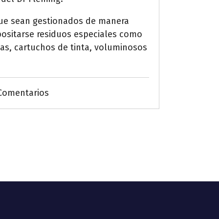
 que sean gestionados de manera
epositarse residuos especiales como
fías, cartuchos de tinta, voluminosos
Comentarios