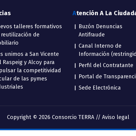
icias
Atención A La Ciudad
evos talleres formativos
Buzón Denuncias
 reutilización de
Antifraude
biliario
Canal Interno de
s unimos a San Vicente
Información (restringi
l Raspeig y Alcoy para
Perfil del Contratante
pulsar la competitividad
Portal de Transparenc
rcular de las pymes
dustriales
Sede Electrónica
Copyright © 2026 Consorcio TERRA //
Aviso legal