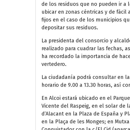
de los residuos que no pueden ir a l
ubicar en zonas céntricas y de fáci
fijos en el caso de los municipios 
depositar sus residuos.
La presidenta del consorcio y alcal
realizado para cuadrar las fechas, 
ha recordado la importancia de hacer
vertedero.
La ciudadanía podrá consultar en la
horario de 9.00 a 13.30 horas, así c
En Alcoi estará ubicado en el Parque
Vicente del Raspeig, en el solar de
d’Alacant en la Plaza de España y Pl
en la Plaça de les Monges; en Mutxame
Conquistador con la c/El Cid (aparca