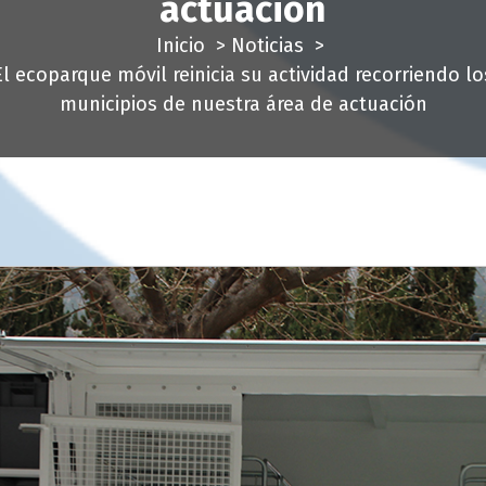
actuación
Inicio
>
Noticias
>
El ecoparque móvil reinicia su actividad recorriendo lo
municipios de nuestra área de actuación