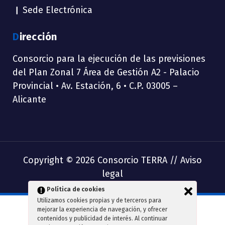
Sede Electrónica
Dirección
Consorcio para la ejecución de las previsiones
del Plan Zonal 7 Área de Gestión A2 - Palacio
Provincial • Av. Estación, 6 • C.P. 03005 –
Alicante
Copyright © 2026 Consorcio TERRA //
Aviso
legal
Política de cookies
Utilizamos cookies propias y de terceros para
mejorar la experiencia de navegación, y ofrecer
contenidos y publicidad de interés. Al continuar