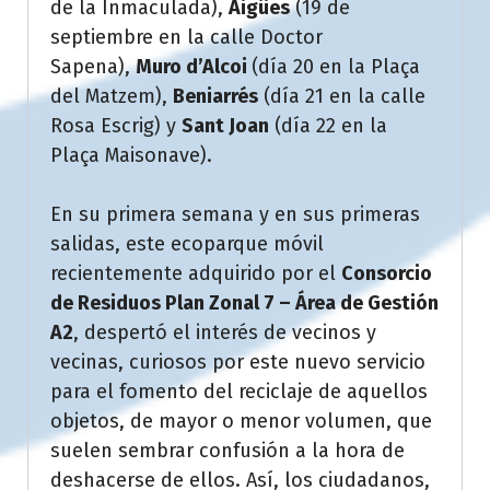
de la Inmaculada),
Aigües
(19 de
septiembre en la calle Doctor
Sapena),
Muro d’Alcoi
(día 20 en la Plaça
del Matzem),
Beniarrés
(día 21 en la calle
Rosa Escrig) y
Sant Joan
(día 22 en la
Plaça Maisonave).
En su primera semana y en sus primeras
salidas, este ecoparque móvil
recientemente adquirido por el
Consorcio
de Residuos Plan Zonal 7 – Área de Gestión
A2
, despertó el interés de vecinos y
vecinas, curiosos por este nuevo servicio
para el fomento del reciclaje de aquellos
objetos, de mayor o menor volumen, que
suelen sembrar confusión a la hora de
deshacerse de ellos. Así, los ciudadanos,