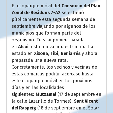
El ecoparque móvil del
Consorcio del Plan
Zonal de Residuos 7-A2
se estrenó
públicamente esta segunda semana de
septiembre viajando por algunos de los
municipios que forman parte del
organismo. Tras su primera parada
en
Alcoi
, esta nueva infraestructura ha
estado en
Xixona
,
Tibi
,
Beniarrés
y ahora
preparada una nueva ruta.
Concretamente, los vecinos y vecinas de
estas comarcas podrán acercase hasta
este ecoparque móvil en los próximos
días y en las localidades
siguientes:
Mutxamel
(17 de septiembre en
la calle Lazarillo de Tormes),
Sant Vicent
del Raspeig
(18 de septiembre en el Solar