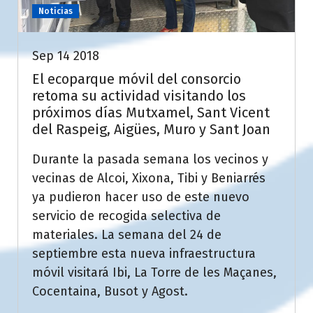
Noticias
Sep 14 2018
El ecoparque móvil del consorcio
retoma su actividad visitando los
próximos días Mutxamel, Sant Vicent
del Raspeig, Aigües, Muro y Sant Joan
Durante la pasada semana los vecinos y
vecinas de Alcoi, Xixona, Tibi y Beniarrés
ya pudieron hacer uso de este nuevo
servicio de recogida selectiva de
materiales. La semana del 24 de
septiembre esta nueva infraestructura
móvil visitará Ibi, La Torre de les Maçanes,
Cocentaina, Busot y Agost.