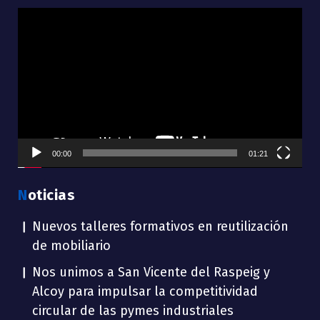
Reproductor
de
vídeo
00:00
01:21
Noticias
Nuevos talleres formativos en reutilización
de mobiliario
Nos unimos a San Vicente del Raspeig y
Alcoy para impulsar la competitividad
circular de las pymes industriales