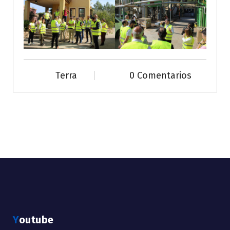
Terra
0 Comentarios
Youtube