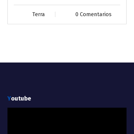
Terra
0 Comentarios
Youtube
Reproductor
de
vídeo