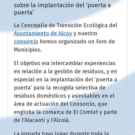
sobre la implantación del ‘puerta a
puerta’
La Concejalía de Transición Ecológica del
Ayuntamiento de Alcoy
y nuestro
consorcio
hemos organizado un Foro de
Municipios.
El objetivo era intercambiar experiencias
en relación a la gestión de residuos, y en
especial en la implantación del ‘puerta a
puerta’ para la recogida selectiva de
residuos domésticos y asimilables en el
área de actuación del Consorcio, que
engloba la comarca de El Comtat y parte
de l’Alacantí y l’Alcoià.
La jornada tuvo lugar durante toda la