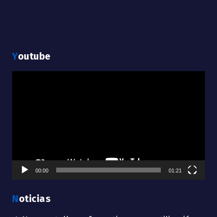
Youtube
Reproductor
de
vídeo
00:00
01:21
Noticias