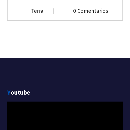
Terra
0 Comentarios
Youtube
Reproductor
de
vídeo