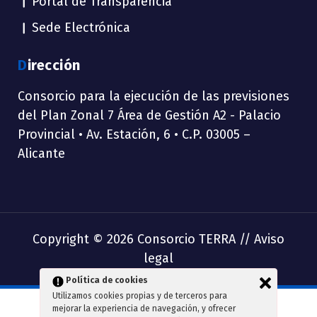
Portal de Transparencia
Sede Electrónica
Dirección
Consorcio para la ejecución de las previsiones
del Plan Zonal 7 Área de Gestión A2 - Palacio
Provincial • Av. Estación, 6 • C.P. 03005 –
Alicante
Copyright © 2026 Consorcio TERRA //
Aviso
legal
Política de cookies
Utilizamos cookies propias y de terceros para
mejorar la experiencia de navegación, y ofrecer