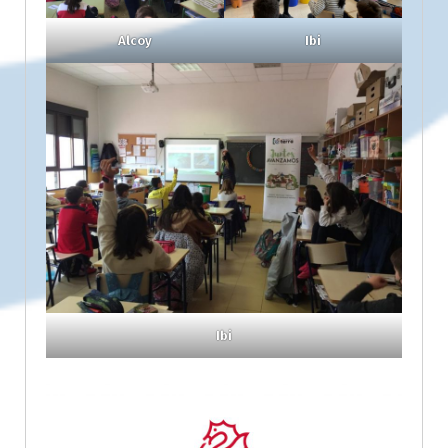
Alcoy
Ibi
Ibi