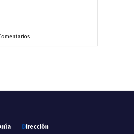
Comentarios
anía
Dirección