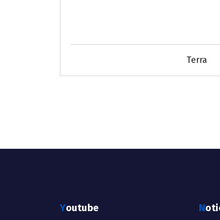
Terra
Youtube
Not