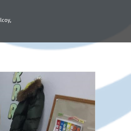
lcoy,