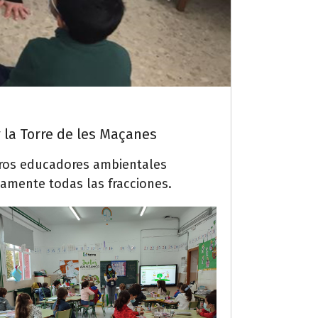
y la Torre de les Maçanes
tros educadores ambientales
ctamente todas las fracciones.