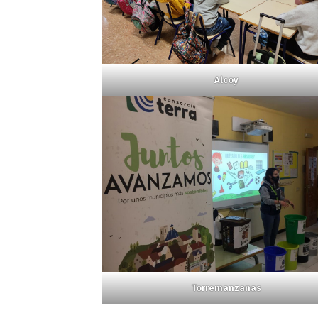
Alcoy
Torremanzanas