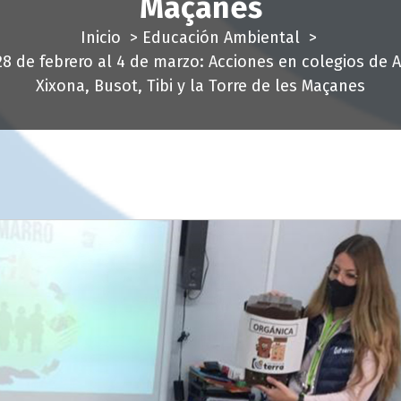
Maçanes
Inicio
>
Educación Ambiental
>
28 de febrero al 4 de marzo: Acciones en colegios de A
Xixona, Busot, Tibi y la Torre de les Maçanes