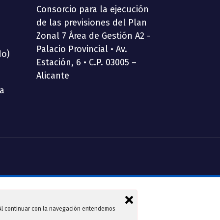
Consorcio para la ejecución
de las previsiones del Plan
Zonal 7 Área de Gestión A2 -
Palacio Provincial • Av.
do)
Estación, 6 • C.P. 03005 –
Alicante
ia
. Al continuar con la navegación entendemos