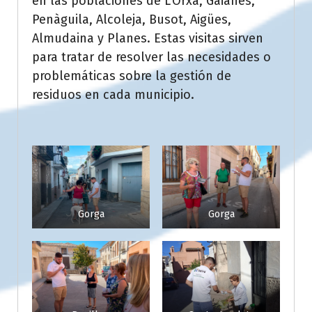
en las poblaciones de L’Orxa, Gaianes,
Penàguila, Alcoleja, Busot, Aigües,
Almudaina y Planes. Estas visitas sirven
para tratar de resolver las necesidades o
problemáticas sobre la gestión de
residuos en cada municipio.
Gorga
Gorga