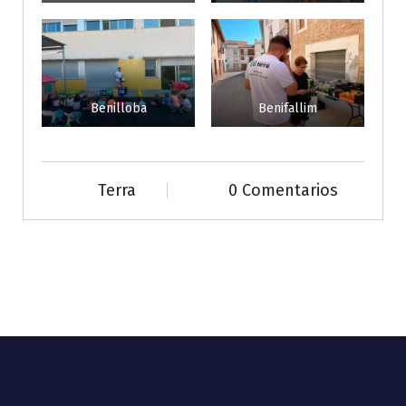
Benilloba
Benifallim
Terra
0 Comentarios