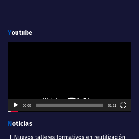
Youtube
Reproductor
de
vídeo
00:00
01:21
Noticias
Nuevos talleres formativos en reutilización