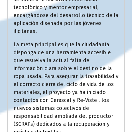
tecnológico y mentor empresarial,
encargándose del desarrollo técnico de la
aplicación diseñada por las jóvenes
ilicitanas.
La meta principal es que la ciudadanía
disponga de una herramienta accesible
que resuelva la actual falta de
información clara sobre el destino de la
ropa usada. Para asegurar la trazabilidad y
el correcto cierre del ciclo de vida de los
materiales, el proyecto ya ha iniciado
contactos con Gerescal y Re-Viste , los
nuevos sistemas colectivos de
responsabilidad ampliada del productor
(SCRAPs) dedicados a la recuperación y