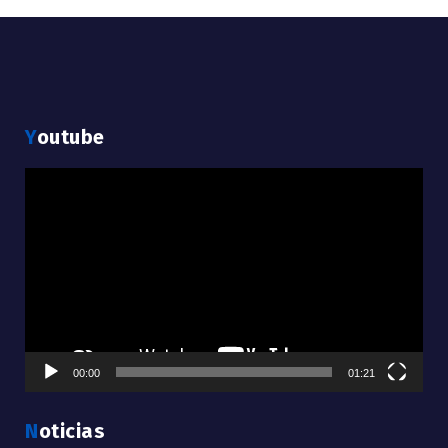
Youtube
Reproductor
de
vídeo
00:00
01:21
Noticias