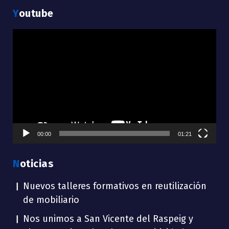
Youtube
Reproductor
de
vídeo
00:00
01:21
Noticias
Nuevos talleres formativos en reutilización
de mobiliario
Nos unimos a San Vicente del Raspeig y