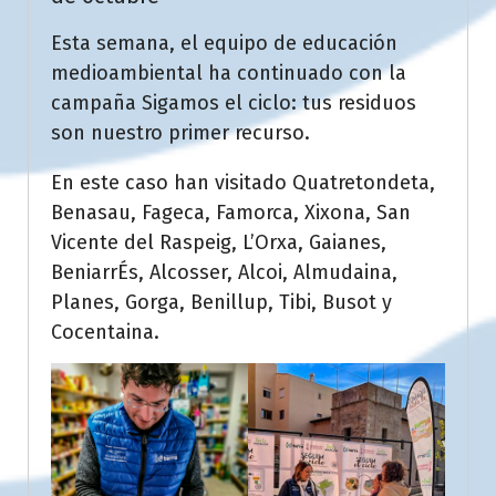
Esta semana, el equipo de educación
medioambiental ha continuado con la
campaña Sigamos el ciclo: tus residuos
son nuestro primer recurso.
En este caso han visitado Quatretondeta,
Benasau, Fageca, Famorca, Xixona, San
Vicente del Raspeig, L’Orxa, Gaianes,
BeniarrÉs, Alcosser, Alcoi, Almudaina,
Planes, Gorga, Benillup, Tibi, Busot y
Cocentaina.