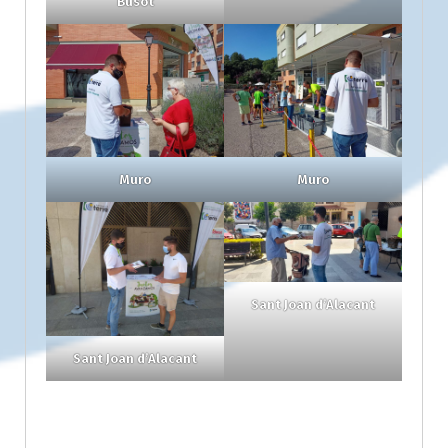
Busot
Muro
Muro
Sant Joan d’Alacant
Sant Joan d’Alacant