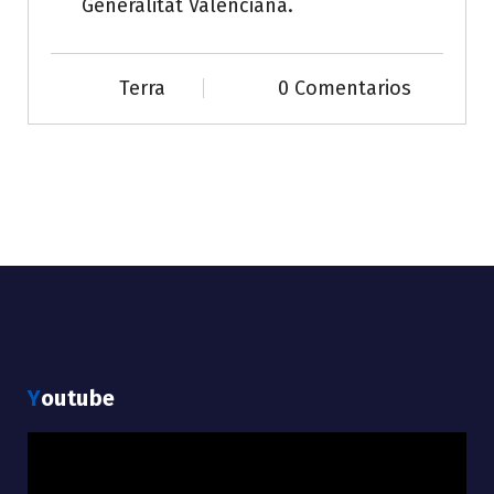
Generalitat Valenciana.
Terra
0 Comentarios
Youtube
Reproductor
de