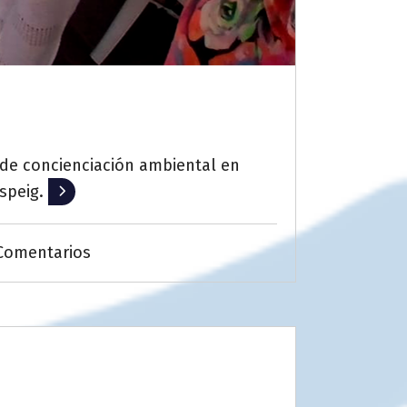
 de concienciación ambiental en
speig.
Leer más
Comentarios