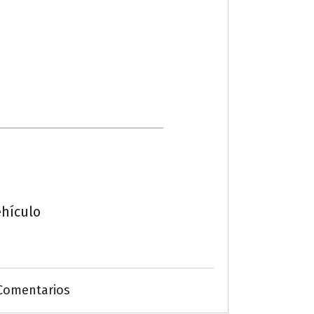
ehículo
más
Comentarios