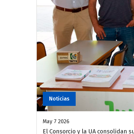
Noticias
May 7 2026
El Consorcio y la UA consolidan s