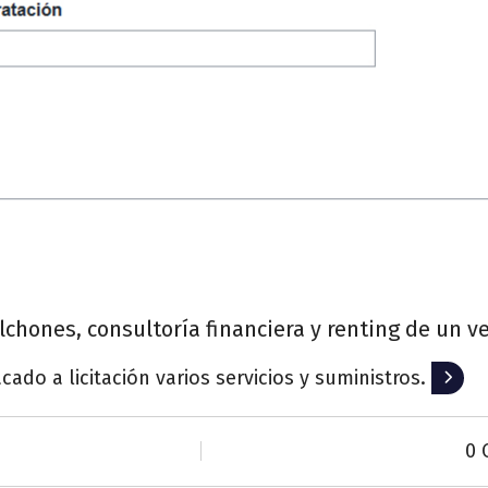
olchones, consultoría financiera y renting de un v
cado a licitación varios servicios y suministros.
Leer 
0 