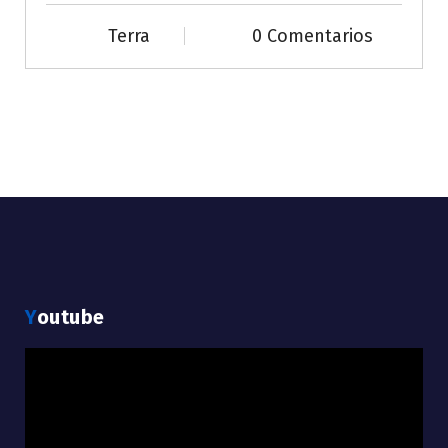
Terra
0 Comentarios
Youtube
Reproductor
de
vídeo