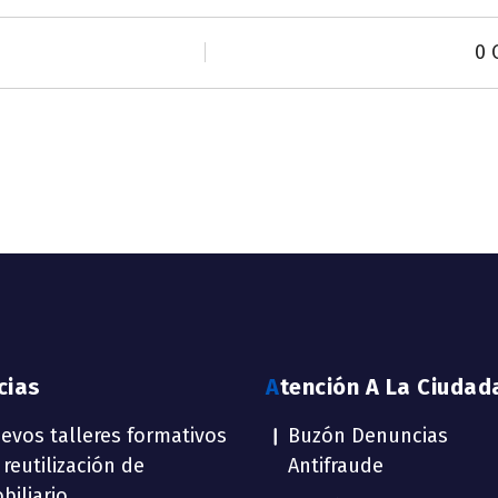
0 
icias
Atención A La Ciudad
evos talleres formativos
Buzón Denuncias
 reutilización de
Antifraude
biliario