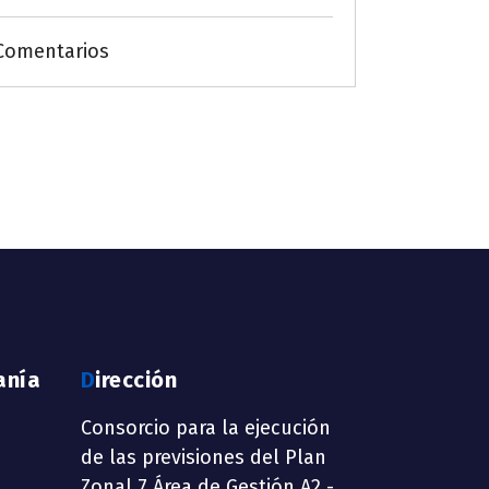
Comentarios
anía
Dirección
Consorcio para la ejecución
de las previsiones del Plan
Zonal 7 Área de Gestión A2 -