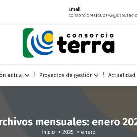
Email
consorcioresiduosA2@diputacio
Economía Circular para más de 270.000 habitantes de la provincia de Alicante
ión actual
Proyectos de gestión
Actualidad
rchivos mensuales: enero 20
Inicio
>
2025
>
enero