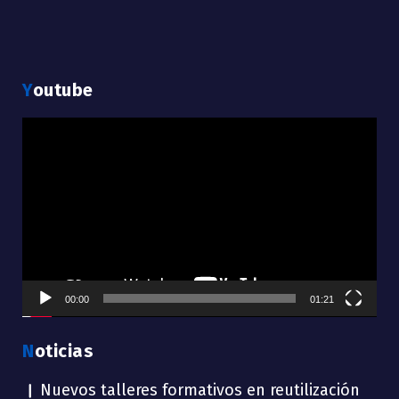
Youtube
Reproductor
de
vídeo
00:00
01:21
Noticias
Nuevos talleres formativos en reutilización