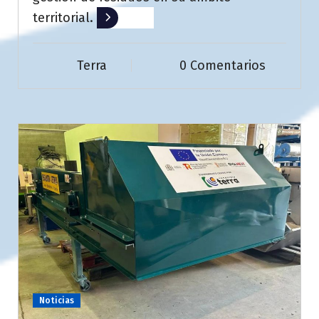
territorial.
Leer más
Terra
0 Comentarios
Noticias