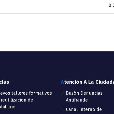
0 
icias
Atención A La Ciudad
evos talleres formativos
Buzón Denuncias
 reutilización de
Antifraude
biliario
Canal Interno de