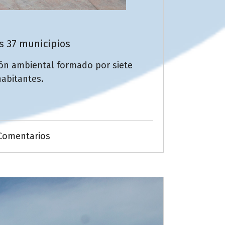
os 37 municipios
ión ambiental formado por siete
habitantes.
Comentarios