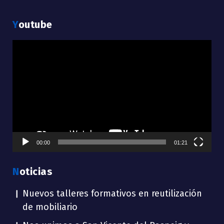
Youtube
Reproductor
de
vídeo
00:00
01:21
Noticias
Nuevos talleres formativos en reutilización
de mobiliario